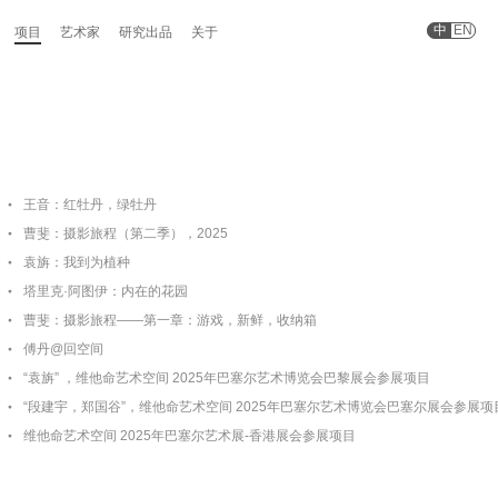
中
EN
项目
艺术家
研究出品
关于
王音：红牡丹，绿牡丹
曹斐：摄影旅程（第二季），2025
袁旃：我到为植种
塔里克·阿图伊：内在的花园
曹斐：摄影旅程——第一章：游戏，新鲜，收纳箱
傅丹@回空间
“袁旃” ，维他命艺术空间 2025年巴塞尔艺术博览会巴黎展会参展项目
“段建宇，郑国谷”，维他命艺术空间 2025年巴塞尔艺术博览会巴塞尔展会参展项
维他命艺术空间 2025年巴塞尔艺术展-香港展会参展项目