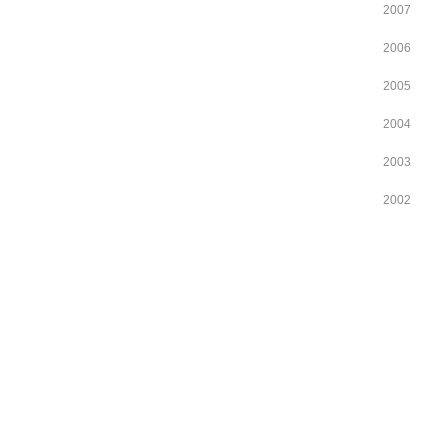
2007
2006
2005
2004
2003
2002