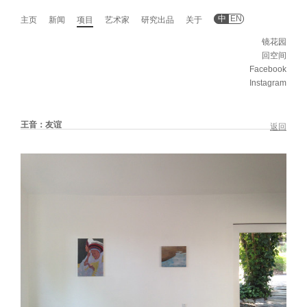
中
EN
主页
新闻
项目
艺术家
研究出品
关于
镜花园
回空间
Facebook
Instagram
王音：友谊
返回