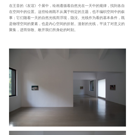
在王音的《友谊》个展中，绘画遵循着自然光在一天中的规律，找到各自
在空间中的位置。这些绘画既不从属于特定的主题，也不编织空间中的叙
事；它们随着一天的自然光线而浮现，隐没。光线作为看的基本条件，既
是物理空间的要素，也是内心空间的折射。漫射的光线，平淡了对意义的
聚集，进而弥散、敞开我们所身处的时刻。