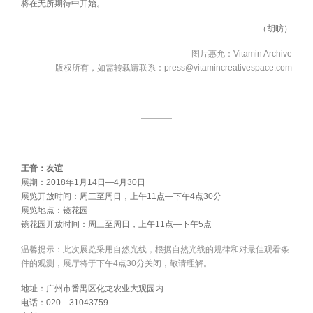
将在无所期待中开始。
（胡昉）
图片惠允：Vitamin Archive
版权所有，如需转载请联系：press@vitamincreativespace.com
————
王音：友谊
展期：2018年1月14日—4月30日
展览开放时间：周三至周日，上午11点—下午4点30分
展览地点：镜花园
镜花园开放时间：周三至周日，上午11点—下午5点
温馨提示：此次展览采用自然光线，根据自然光线的规律和对最佳观看条
件的观测，展厅将于下午4点30分关闭，敬请理解。
地址：广州市番禺区化龙农业大观园内
电话：020－31043759