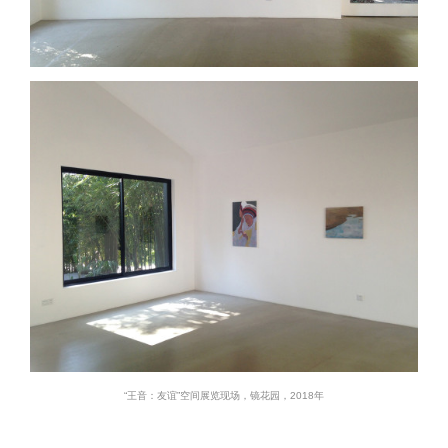
“王音：友谊”空间展览现场，镜花园，2018年