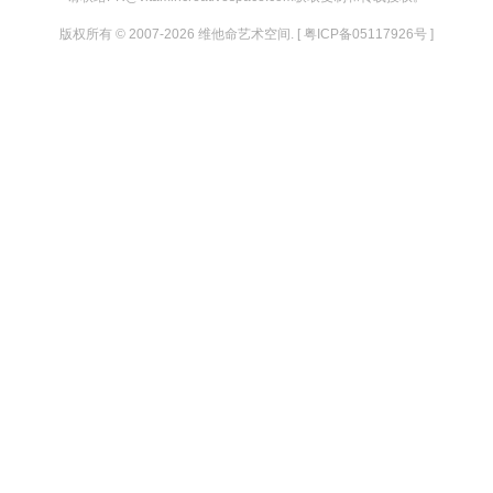
版权所有 © 2007-2026 维他命艺术空间. [ 粤ICP备05117926号 ]