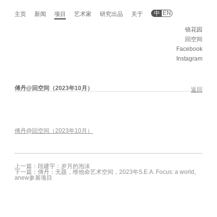
中
EN
主页
新闻
项目
艺术家
研究出品
关于
镜花园
回空间
Facebook
Instagram
傅丹@回空间（2023年10月）
返回
傅丹@回空间（2023年10月）
上一篇：段建宇：岁月的泡沫
下一篇：傅丹：无题，维他命艺术空间，2023年S.E.A. Focus: a world,
anew参展项目