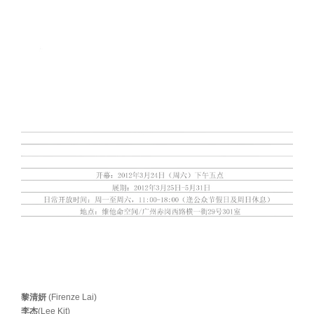
黎清妍
(Firenze Lai)
李杰
(Lee Kit)