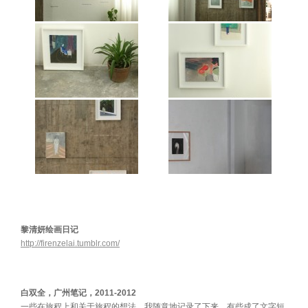
黎清妍绘画日记
http://firenzelai.tumblr.com/
白双全，广州笔记，2011-2012
一些在旅程上和关于旅程的想法，我随意地记录了下来。有些成了文字短