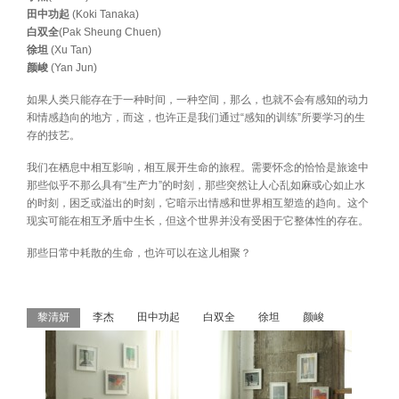
田中功起
(Koki Tanaka)
白双全
(Pak Sheung Chuen)
徐坦
(Xu Tan)
颜峻
(Yan Jun)
如果人类只能存在于一种时间，一种空间，那么，也就不会有感知的动力
和情感趋向的地方，而这，也许正是我们通过“感知的训练”所要学习的生
存的技艺。
我们在栖息中相互影响，相互展开生命的旅程。需要怀念的恰恰是旅途中
那些似乎不那么具有“生产力”的时刻，那些突然让人心乱如麻或心如止水
的时刻，困乏或溢出的时刻，它暗示出情感和世界相互塑造的趋向。这个
现实可能在相互矛盾中生长，但这个世界并没有受困于它整体性的存在。
那些日常中耗散的生命，也许可以在这儿相聚？
黎清妍
李杰
田中功起
白双全
徐坦
颜峻