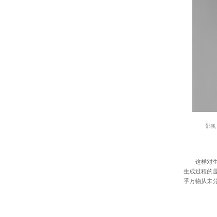
邵帆
这样对生成
生成过程的
乎万物从未