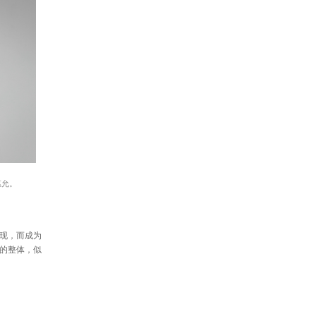
惠允。
现，而成为
的整体，似