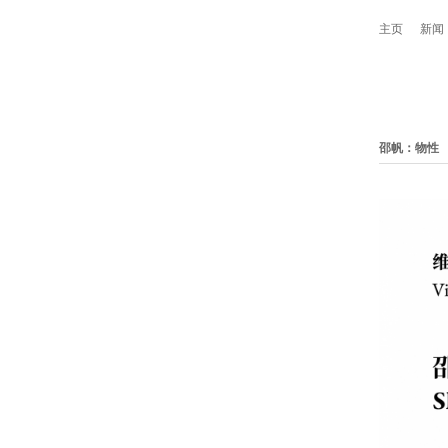
主页
新闻
邵帆：物性