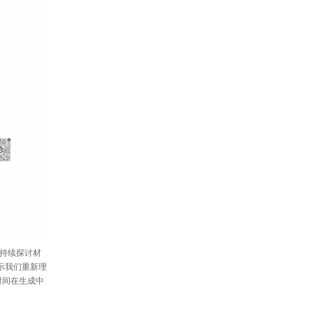
持续探讨材
示我们重新理
时间在生成中