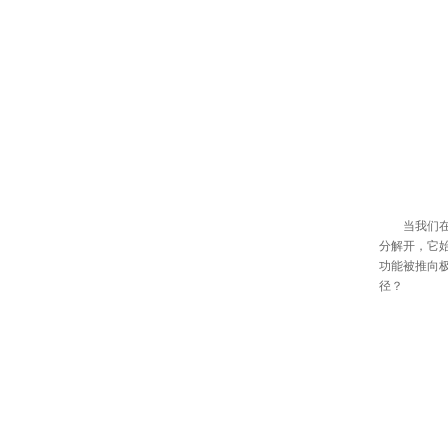
当我们在
分解开，它
功能被推向
径？