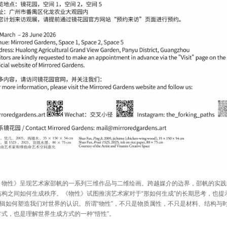
：物性》呈现艺术家邵帆的一系列三维作品与二维绘画。跨越媒介的边界，邵帆的实践
结构之间如何生成秩序。《物性》试图推演艺术家对于“形如何生成”的长期思考，也提
逻辑如何塑造我们对世界的认识。所谓“物性”，不只是物质属性，不只是材料、结构与
式，也是理解世界生成方式的一种“悟性”。