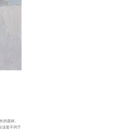
擅长的题材。
在这套不同于