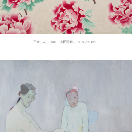
王音，花，2001，布⾯丙烯，180 × 250 cm。