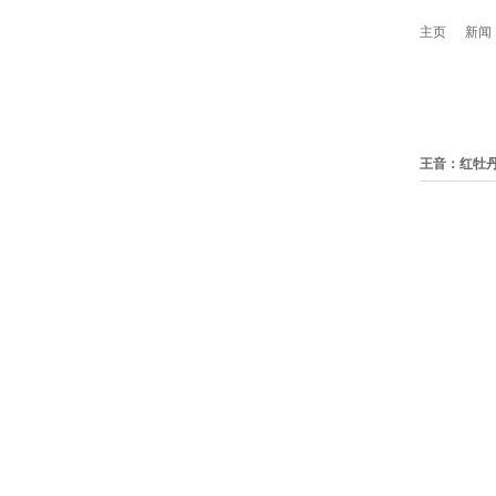
主页
新闻
王音：红牡