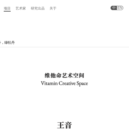
中
EN
项目
艺术家
研究出品
关于
丹，绿牡丹