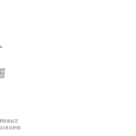
图联接起艺
们以各自的情