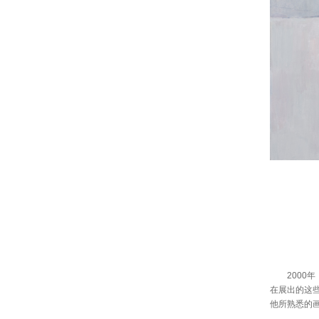
2000年
在展出的这
他所熟悉的