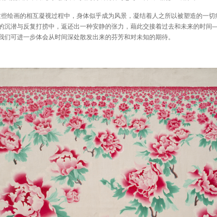
画的相互凝视过程中，身体似乎成为风景，凝结着人之所以被塑造的一切
的沉潜与反复打捞中，返还出一种安静的张力，藉此交接着过去和未来的时间
我们可进一步体会从时间深处散发出来的芬芳和对未知的期待。