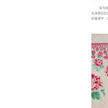
在与这些绘
从深层记忆
的凝望中，