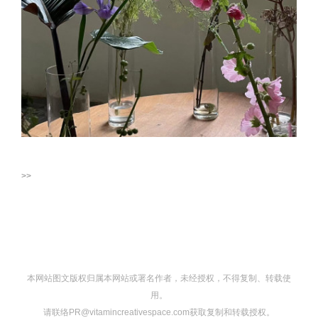
>>
本网站图文版权归属本网站或署名作者，未经授权，不得复制、转载使
用。
请联络PR@vitamincreativespace.com获取复制和转载授权。