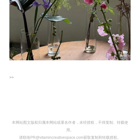
>>
本网站图文版权归属本网站或署名作者，未经授权，不得复制、转载使
用。
请联络PR@vitamincreativespace.com获取复制和转载授权。