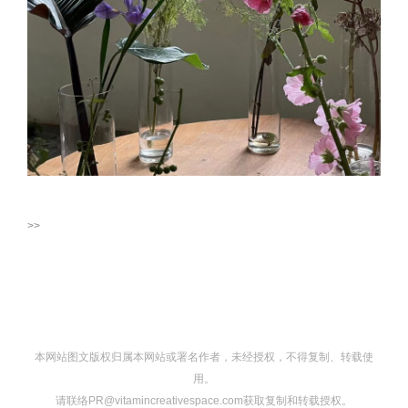
>>
本网站图文版权归属本网站或署名作者，未经授权，不得复制、转载使
用。
请联络PR@vitamincreativespace.com获取复制和转载授权。