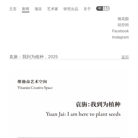
中
EN
主页
新闻
项目
艺术家
研究出品
关于
镜花园
回空间
Facebook
Instagram
袁旃：我到为植种，2025
返回