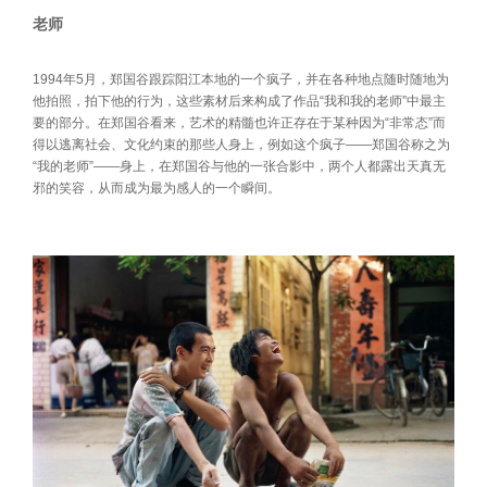
老师
1994年5月，郑国谷跟踪阳江本地的一个疯子，并在各种地点随时随地为
他拍照，拍下他的行为，这些素材后来构成了作品“我和我的老师”中最主
要的部分。在郑国谷看来，艺术的精髓也许正存在于某种因为“非常态”而
得以逃离社会、文化约束的那些人身上，例如这个疯子——郑国谷称之为
“我的老师”——身上，在郑国谷与他的一张合影中，两个人都露出天真无
邪的笑容，从而成为最为感人的一个瞬间。