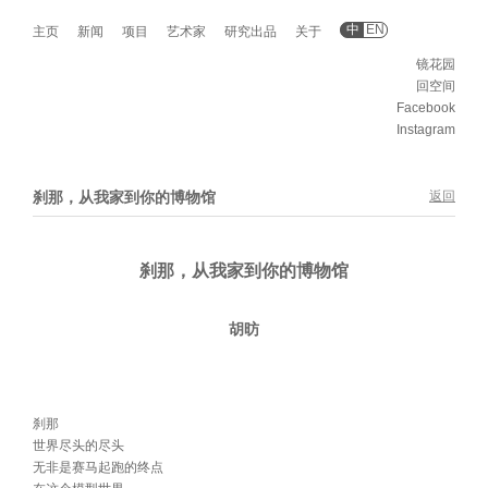
中
EN
主页
新闻
项目
艺术家
研究出品
关于
镜花园
回空间
Facebook
Instagram
刹那，从我家到你的博物馆
返回
刹那，从我家到你的博物馆
胡昉
刹那
世界尽头的尽头
无非是赛马起跑的终点