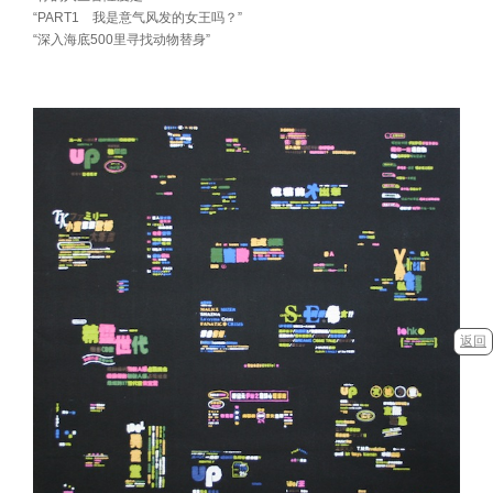
“PART1 我是意气风发的女王吗？”
“深入海底500里寻找动物替身”
返回