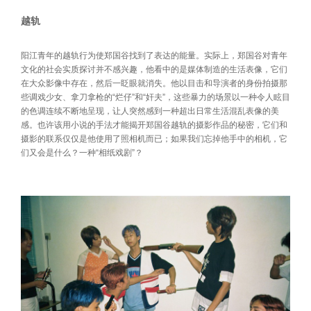
越轨
阳江青年的越轨行为使郑国谷找到了表达的能量。实际上，郑国谷对青年
文化的社会实质探讨并不感兴趣，他看中的是媒体制造的生活表像，它们
在大众影像中存在，然后一眨眼就消失。他以目击和导演者的身份拍摄那
些调戏少女、拿刀拿枪的“烂仔”和“奸夫”，这些暴力的场景以一种令人眩目
的色调连续不断地呈现，让人突然感到一种超出日常生活混乱表像的美
感。也许该用小说的手法才能揭开郑国谷越轨的摄影作品的秘密，它们和
摄影的联系仅仅是他使用了照相机而已；如果我们忘掉他手中的相机，它
们又会是什么？一种“相纸戏剧”？