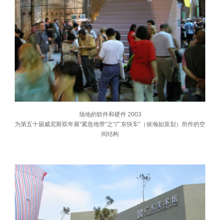
场地的软件和硬件 2003
为第五十届威尼斯双年展“紧急地带”之“广东快车”（侯瀚如策划）所作的空
间结构