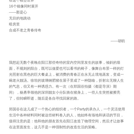
在这个模型世界
16个镜像同时展开
——那是心
无目的地跳动
暗房里
合成不老之青春传奇
――胡昉
我想起无数个夜晚在阳江那些奇特的室内空间里发生的故事，倾斜的墙
面，不规则的阳台，既可以做爱也可以看书的椅子，像舞台布景一样的灯
光照射在黑色的巨大餐桌上，被消费的青春正在永无止境地蒸发，变成一
碗老火靓汤。徐坦的玻璃钢肥猪在屋子里成了一种隐喻，折射出无聊人生
的气息，但又有一种诱惑力。有一次（在郑国谷拍摄《都是导演》期
间），杨勇率领他的深圳靓女小分队骑在猪身上，一些人生突然被擦亮
了，但转瞬即逝，随后是各自寻找回家的路。
郑国谷在这儿成了一个热心的组织者，一个Party的承办人，一个灵活使用
生活中各种材料同时被这些材料卷入的人，他始终有场地和谈话的节目，
值得注意的是：他和他的朋友首先在阳江改造了物理空间，然后才让故事
在这里面发生，这几乎是一种强制性的改造生活的策略。