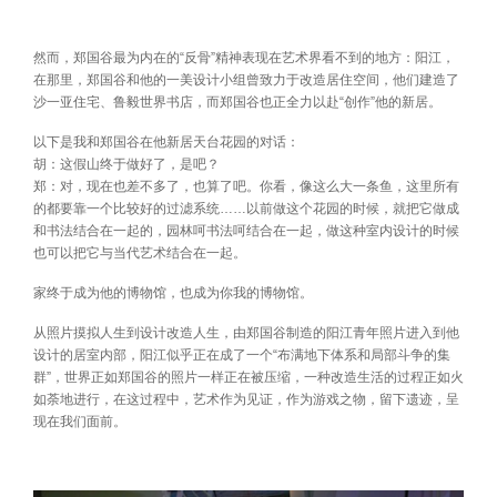
然而，郑国谷最为内在的“反骨”精神表现在艺术界看不到的地方：阳江，
在那里，郑国谷和他的一美设计小组曾致力于改造居住空间，他们建造了
沙一亚住宅、鲁毅世界书店，而郑国谷也正全力以赴“创作”他的新居。
以下是我和郑国谷在他新居天台花园的对话：
胡：这假山终于做好了，是吧？
郑：对，现在也差不多了，也算了吧。你看，像这么大一条鱼，这里所有
的都要靠一个比较好的过滤系统……以前做这个花园的时候，就把它做成
和书法结合在一起的，园林呵书法呵结合在一起，做这种室内设计的时候
也可以把它与当代艺术结合在一起。
家终于成为他的博物馆，也成为你我的博物馆。
从照片摸拟人生到设计改造人生，由郑国谷制造的阳江青年照片进入到他
设计的居室内部，阳江似乎正在成了一个“布满地下体系和局部斗争的集
群”，世界正如郑国谷的照片一样正在被压缩，一种改造生活的过程正如火
如荼地进行，在这过程中，艺术作为见证，作为游戏之物，留下遗迹，呈
现在我们面前。