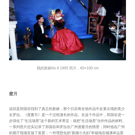
我的新娘No.6 1995 照片，60×100 cm
蜜月
这回是郑国谷找到了真正的新娘，那个日后将在他作品中反复出现的美少
女罗拉。《度蜜月》是一个过程漫长的作品。在这个作品中，郑国谷进一
步强化了“生活场景”这个新的艺术界定：就把“生活场景”当作作品的材料。
一系列照片忠实记录了郑国谷和罗拉在广州渡蜜月的情景；同时他在广州
的展厅现场安放了装置：一对理想化的“新婚小夫妇”幸福地在铺满幸运星