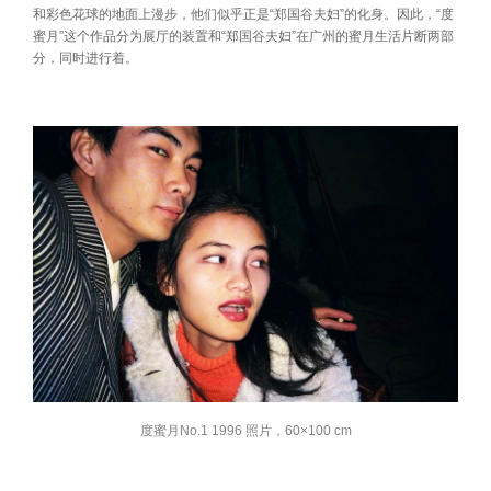
和彩色花球的地面上漫步，他们似乎正是“郑国谷夫妇”的化身。因此，“度
蜜月”这个作品分为展厅的装置和“郑国谷夫妇”在广州的蜜月生活片断两部
分，同时进行着。
度蜜月No.1 1996 照片，60×100 cm