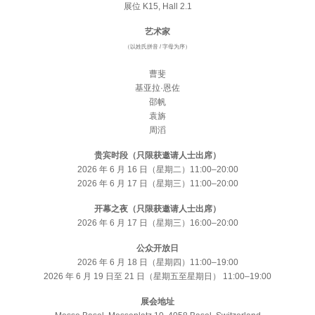
展位 K15, Hall 2.1
艺术家
（以姓氏拼音 / 字母为序）
曹斐
基亚拉·恩佐
邵帆
袁旃
周滔
贵宾时段（只限获邀请人士出席）
2026 年 6 月 16 日（星期二）11:00–20:00
2026 年 6 月 17 日（星期三）11:00–20:00
开幕之夜（只限获邀请人士出席）
2026 年 6 月 17 日（星期三）16:00–20:00
公众开放日
2026 年 6 月 18 日（星期四）11:00–19:00
2026 年 6 月 19 日至 21 日（星期五至星期日） 11:00–19:00
展会地址