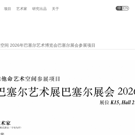
中
EN
项目
艺术家
研究出品
关于
空间 2026年巴塞尔艺术博览会巴塞尔展会参展项目