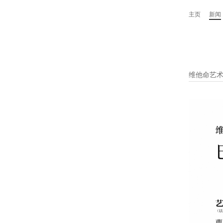
主页
新闻
维他命艺术