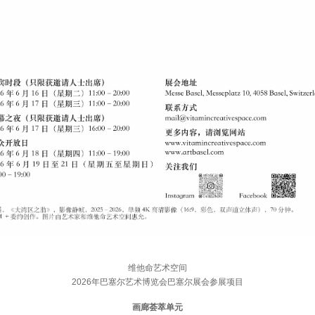
维他命艺术空间
2026年巴塞尔艺术博览会巴塞尔展会参展项目
画廊荟萃单元