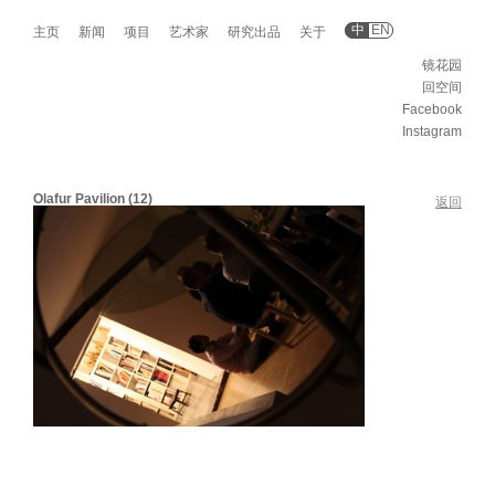
中
EN
主页
新闻
项目
艺术家
研究出品
关于
镜花园
回空间
Facebook
Instagram
Olafur Pavilion (12)
返回