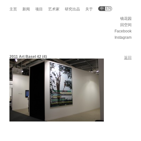
中
EN
主页
新闻
项目
艺术家
研究出品
关于
镜花园
回空间
Facebook
Instagram
2011 Art Basel 42 (4)
返回