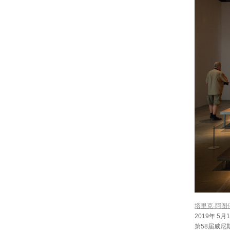
塔里克·阿图
2019年 5月
第58届威尼