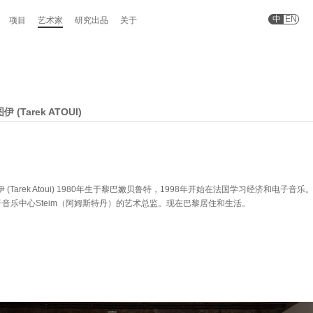
中
EN
项目
艺术家
研究出品
关于
 (Tarek ATOUI)
 (Tarek Atoui) 1980年生于黎巴嫩贝鲁特，1998年开始在法国学习经济和电子音乐
音乐中心Steim（阿姆斯特丹）的艺术总监。现在巴黎居住和生活。