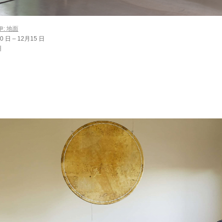
: 地面
0 日 – 12月15 日
州