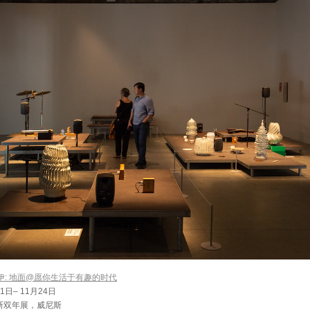
伊: 地面@愿你生活于有趣的时代
11日– 11月24日
斯双年展，威尼斯