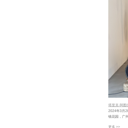
塔里克·阿图伊
2024年3月2
镜花园，广
更多 >>