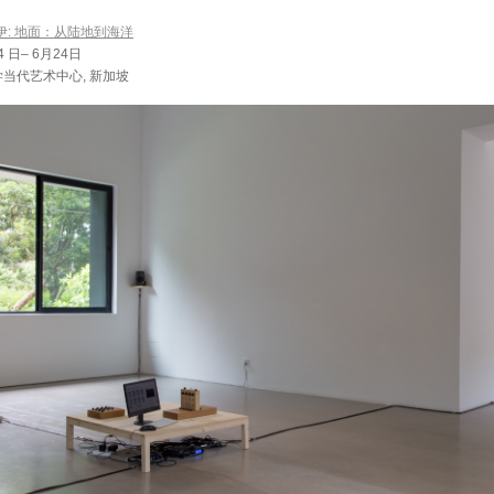
伊: 地面：从陆地到海洋
4 日– 6月24日
当代艺术中心, 新加坡