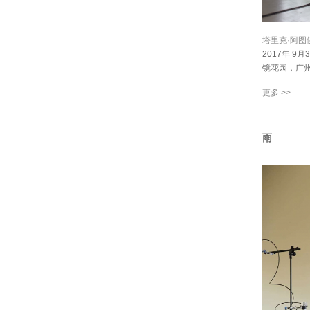
塔里克·阿图伊
2017年 9月3
镜花园，广
更多 >>
雨