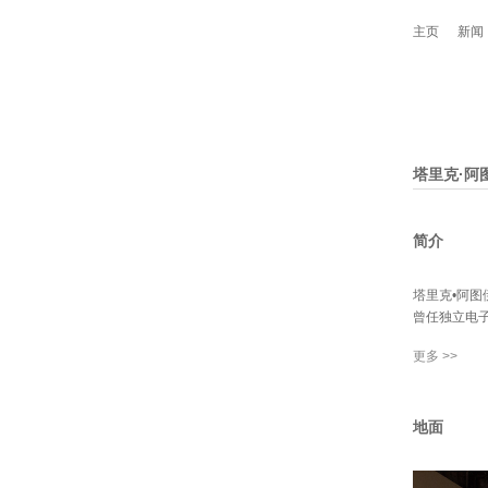
主页
新闻
塔里克·阿图伊
简介
塔里克•阿图伊
曾任独立电子
更多 >>
地面