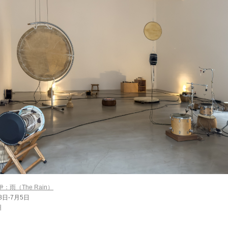
：雨（The Rain）
8日-7月5日
州