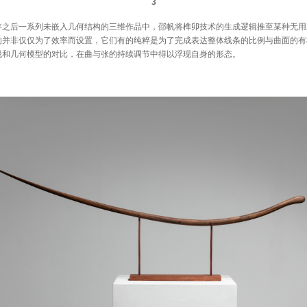
3
后一系列未嵌入几何结构的三维作品中，邵帆将榫卯技术的生成逻辑推至某种无用
构并非仅仅为了效率而设置，它们有的纯粹是为了完成表达整体线条的比例与曲面的有
脱和几何模型的对比，在曲与张的持续调节中得以浮现自身的形态。