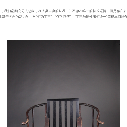
我们必须充分去想象，在人类生存的世界，并不存在唯一的技术逻辑，而是存在多
化基于各自的动力学，对“何为宇宙”、“何为秩序”、“宇宙与德性缘何统一”等根本问题