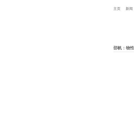
主页
新闻
邵帆：物