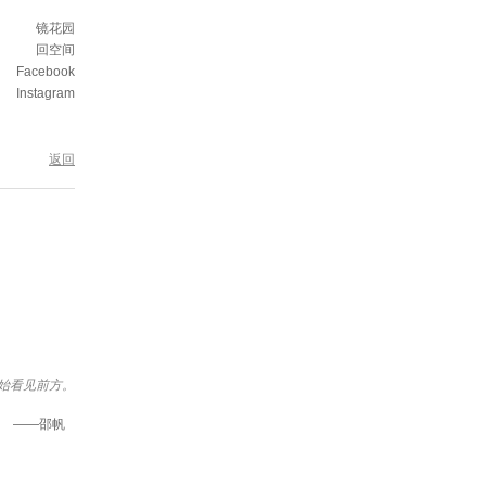
镜花园
回空间
Facebook
Instagram
返回
始看见前方。
——邵帆