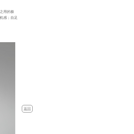
之用的极
机感；自足
返回