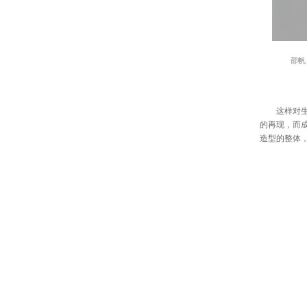
邵帆
这样对生成
的再现，而
造型的整体