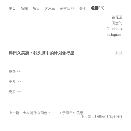
中
EN
主页
新闻
项目
艺术家
研究出品
关于
镜花园
回空间
Facebook
Instagram
津田久美惠：我头脑中的计划像行星
返回
更多 >>
更多 >>
更多 >>
上一篇：土星是什么颜色？ ——关于津田久美惠
下一篇：Fellow Travellers