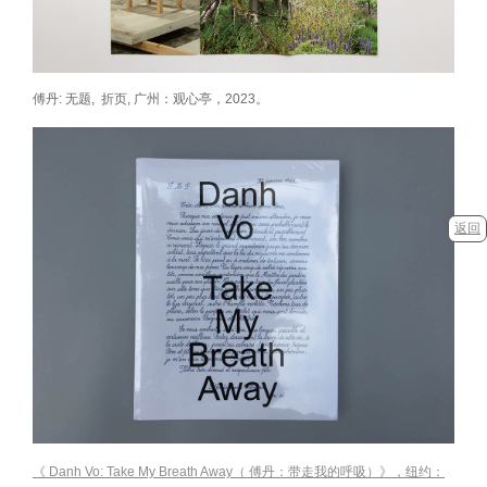
傅丹: 无题, 折页, 广州：观心亭，2023。
返回
《 Danh Vo: Take My Breath Away（ 傅丹：带走我的呼吸）》，纽约：