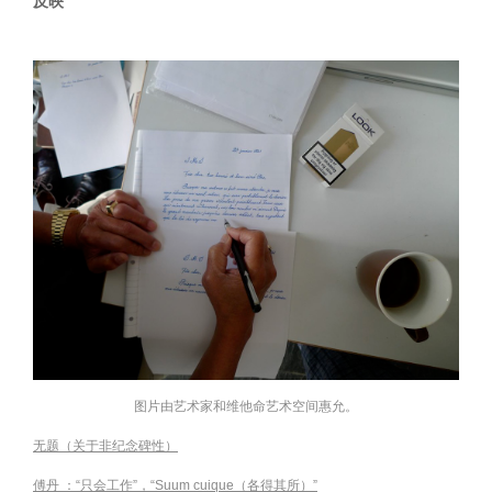
反映
图片由艺术家和维他命艺术空间惠允。
无题（关于非纪念碑性）
傅丹 ：“只会工作”，“Suum cuique（各得其所）”