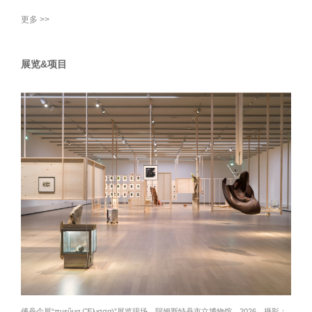
更多 >>
展览&项目
傅丹个展“πνεῦμα (Ἔλισσα)”展览现场，阿姆斯特丹市立博物馆，2026。
摄影：