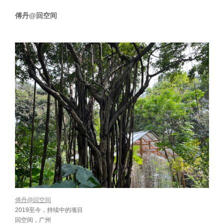
傅丹@回空间
傅丹@回空间
2019至今，持续中的项目
回空间，广州