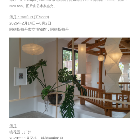
Nick Ash。图片由艺术家惠允。
傅丹：πνεῦμα (Ἔλισσα)
2026年2月14日—8月2日
阿姆斯特丹市立博物馆，阿姆斯特丹
傅丹
镜花园，广州
2020年11月至今，持续中的项目