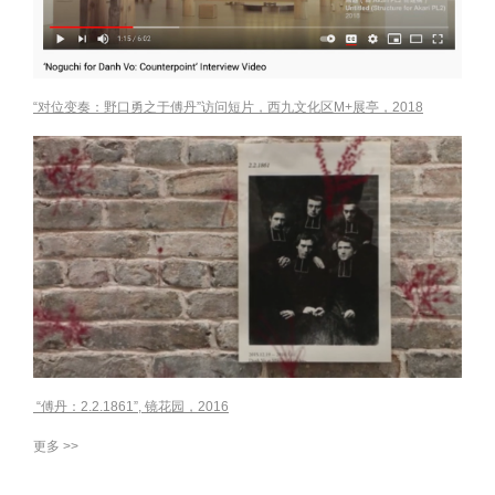
“对位变奏：野口勇之于傅丹”访问短片，西九文化区M+展亭，2018
“傅丹：2.2.1861”, 镜花园，2016
更多 >>