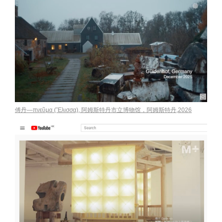
傅丹—πνεῦμα (Ἔλισσα), 阿姆斯特丹市立博物馆，阿姆斯特丹,2026