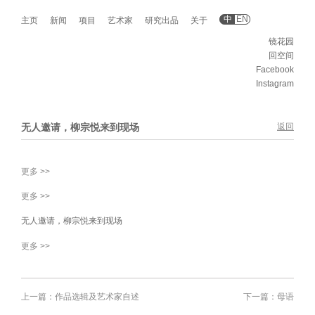
中
EN
主页
新闻
项目
艺术家
研究出品
关于
镜花园
回空间
Facebook
Instagram
无人邀请，柳宗悦来到现场
返回
更多 >>
更多 >>
无人邀请，柳宗悦来到现场
更多 >>
上一篇：作品选辑及艺术家自述
下一篇：母语