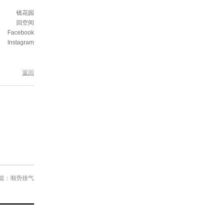
镜花园
回空间
Facebook
Instagram
返回
篇：顺势接气