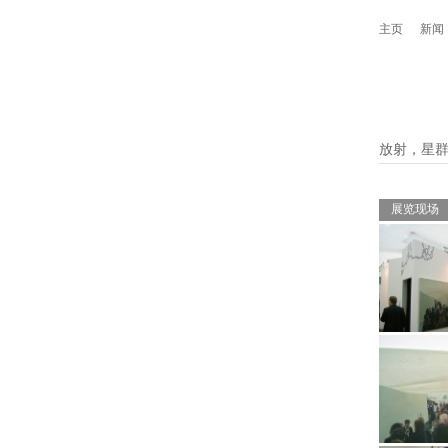
主页
新闻
放射，星群
展览现场